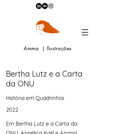
Amma | Ilustrações
Bertha Lutz e a Carta
da ONU
História em Quadrinhos
2022
Em Bertha Lutz e a Carta da
ONU, Angélica Kalil e Amma